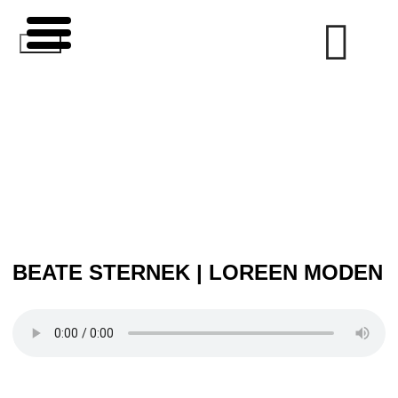
Zum
Inhalt
springen
BEATE STERNEK | LOREEN MODEN