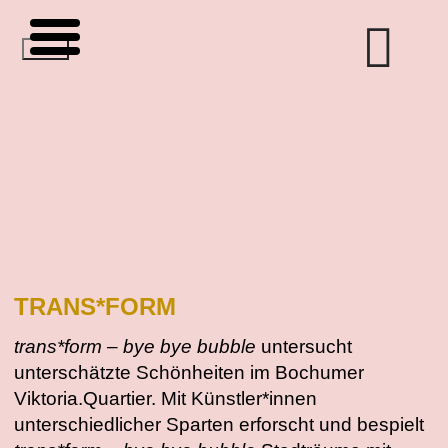
Zum
Inhalt
springen
TRANS*FORM
trans*form – bye bye bubble
untersucht
unterschätzte Schönheiten im Bochumer
Viktoria.Quartier. Mit Künstler*innen
unterschiedlicher Sparten erforscht und bespielt