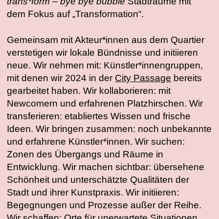
trans*form – bye bye bubble
Stadträume mit
dem Fokus auf „Transformation“.
Gemeinsam mit Akteur*innen aus dem Quartier
verstetigen wir lokale Bündnisse und initiieren
neue. Wir nehmen mit: Künstler*innengruppen,
mit denen wir 2024 in der
City Passage
bereits
gearbeitet haben. Wir kollaborieren: mit
Newcomern und erfahrenen Platzhirschen. Wir
transferieren: etabliertes Wissen und frische
Ideen. Wir bringen zusammen: noch unbekannte
und erfahrene Künstler*innen. Wir suchen:
Zonen des Übergangs und Räume in
Entwicklung. Wir machen sichtbar: übersehene
Schönheit und unterschätzte Qualitäten der
Stadt und ihrer Kunstpraxis. Wir initiieren:
Begegnungen und Prozesse außer der Reihe.
Wir schaffen: Orte für unerwartete Situationen