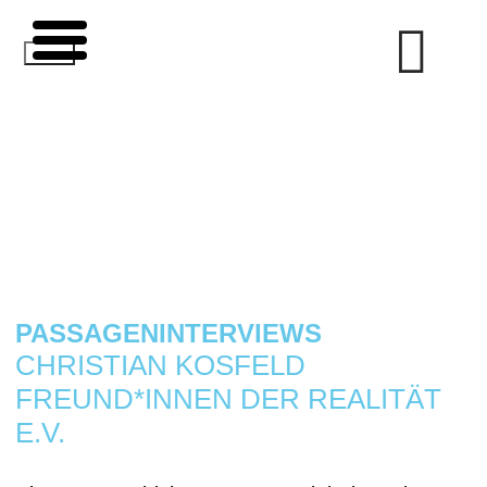
Zum
Inhalt
springen
PASSAGENINTERVIEWS
CHRISTIAN KOSFELD
FREUND*INNEN DER REALITÄT
E.V.