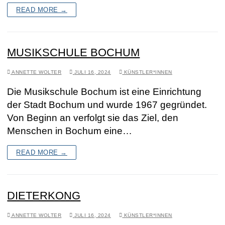
READ MORE →
MUSIKSCHULE BOCHUM
ANNETTE WOLTER
JULI 16, 2024
KÜNSTLER*INNEN
Die Musikschule Bochum ist eine Einrichtung
der Stadt Bochum und wurde 1967 gegründet.
Von Beginn an verfolgt sie das Ziel, den
Menschen in Bochum eine…
READ MORE →
DIETERKONG
ANNETTE WOLTER
JULI 16, 2024
KÜNSTLER*INNEN