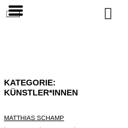
Zum
Inhalt
springen
KATEGORIE:
KÜNSTLER*INNEN
MATTHIAS SCHAMP