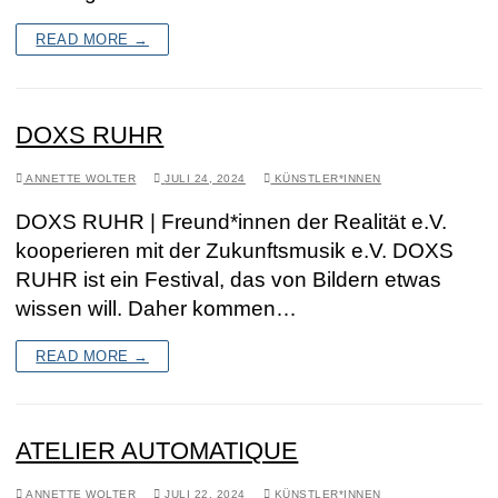
READ MORE →
DOXS RUHR
ANNETTE WOLTER
JULI 24, 2024
KÜNSTLER*INNEN
DOXS RUHR | Freund*innen der Realität e.V.
kooperieren mit der Zukunftsmusik e.V. DOXS
RUHR ist ein Festival, das von Bildern etwas
wissen will. Daher kommen…
READ MORE →
ATELIER AUTOMATIQUE
ANNETTE WOLTER
JULI 22, 2024
KÜNSTLER*INNEN