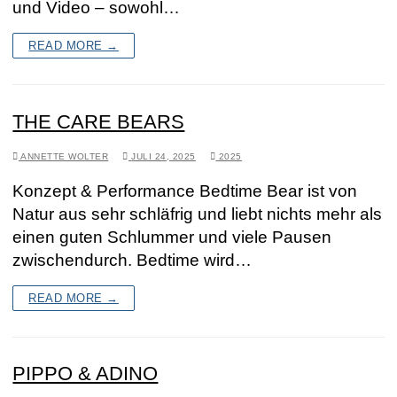
und Video – sowohl…
READ MORE →
THE CARE BEARS
ANNETTE WOLTER
JULI 24, 2025
2025
Konzept & Performance Bedtime Bear ist von
Natur aus sehr schläfrig und liebt nichts mehr als
einen guten Schlummer und viele Pausen
zwischendurch. Bedtime wird…
READ MORE →
PIPPO & ADINO