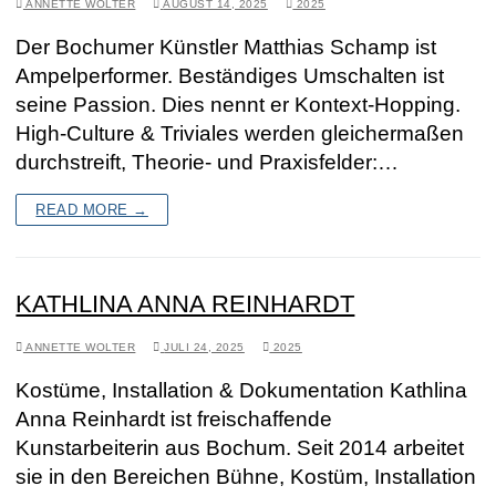
ANNETTE WOLTER
AUGUST 14, 2025
2025
Der Bochumer Künstler Matthias Schamp ist
Ampelperformer. Beständiges Umschalten ist
seine Passion. Dies nennt er Kontext-Hopping.
High-Culture & Triviales werden gleichermaßen
durchstreift, Theorie- und Praxisfelder:…
READ MORE →
KATHLINA ANNA REINHARDT
ANNETTE WOLTER
JULI 24, 2025
2025
Kostüme, Installation & Dokumentation Kathlina
Anna Reinhardt ist freischaffende
Kunstarbeiterin aus Bochum. Seit 2014 arbeitet
sie in den Bereichen Bühne, Kostüm, Installation