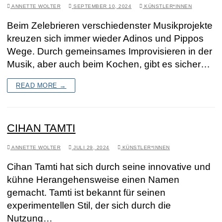
ANNETTE WOLTER
SEPTEMBER 10, 2024
KÜNSTLER*INNEN
Beim Zelebrieren verschiedenster Musikprojekte
kreuzen sich immer wieder Adinos und Pippos
Wege. Durch gemeinsames Improvisieren in der
Musik, aber auch beim Kochen, gibt es sicher…
READ MORE →
CIHAN TAMTI
ANNETTE WOLTER
JULI 29, 2024
KÜNSTLER*INNEN
Cihan Tamti hat sich durch seine innovative und
kühne Herangehensweise einen Namen
gemacht. Tamti ist bekannt für seinen
experimentellen Stil, der sich durch die
Nutzung…