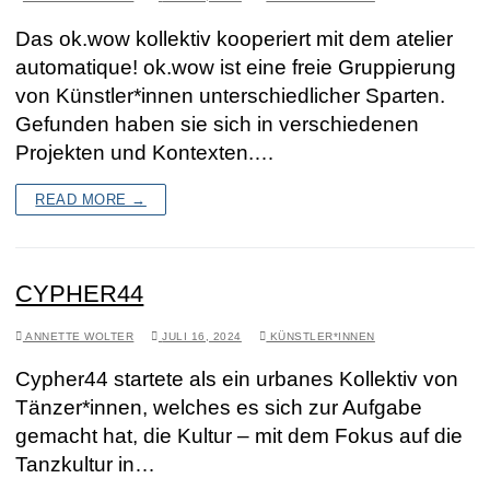
Das ok.wow kollektiv kooperiert mit dem atelier
automatique! ok.wow ist eine freie Gruppierung
von Künstler*innen unterschiedlicher Sparten.
Gefunden haben sie sich in verschiedenen
Projekten und Kontexten.…
READ MORE →
CYPHER44
ANNETTE WOLTER
JULI 16, 2024
KÜNSTLER*INNEN
Cypher44 startete als ein urbanes Kollektiv von
Tänzer*innen, welches es sich zur Aufgabe
gemacht hat, die Kultur – mit dem Fokus auf die
Tanzkultur in…